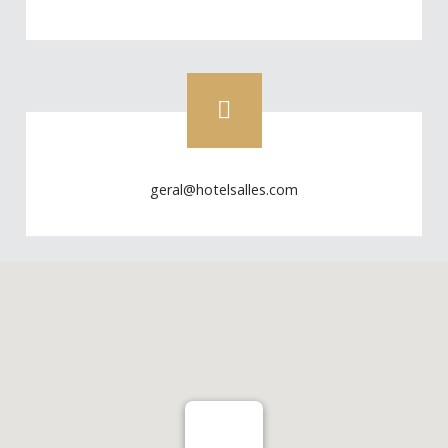
geral@hotelsalles.com