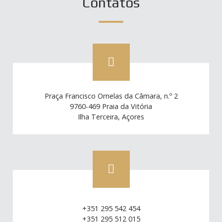
Contatos
Praça Francisco Ornelas da Câmara, n.º 2
9760-469 Praia da Vitória
Ilha Terceira, Açores
+351 295 542 454
+351 295 512 015