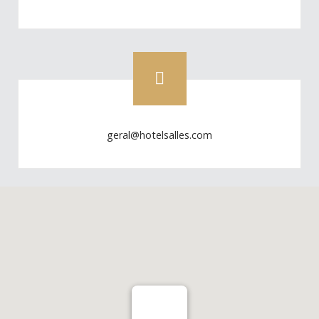
geral@hotelsalles.com