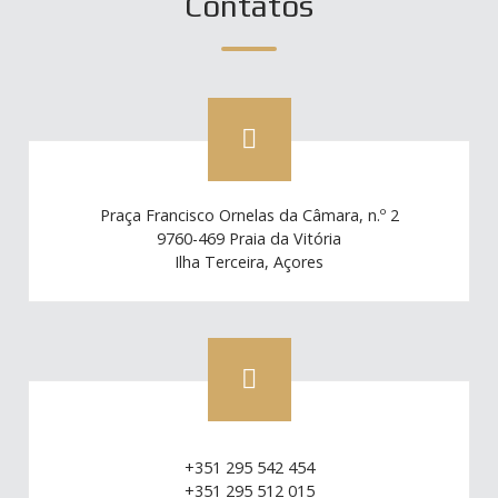
Contatos
Praça Francisco Ornelas da Câmara, n.º 2
9760-469 Praia da Vitória
Ilha Terceira, Açores
+351 295 542 454
+351 295 512 015